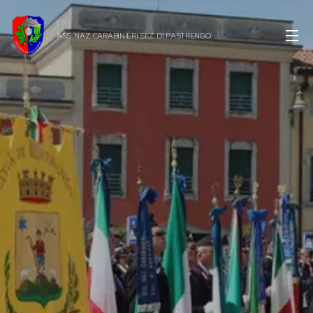
ASS. NAZ. CARABINIERI SEZ. DI
PASTRENGO