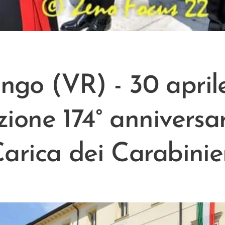
engo (VR) - 30 april
zione 174° anniversar
arica dei Carabinie