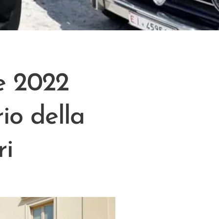
e 2022
io della
ri