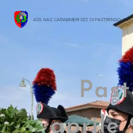
ASS. NAZ. CARABINIERI SEZ. DI
PASTRENGO
Past
aprile