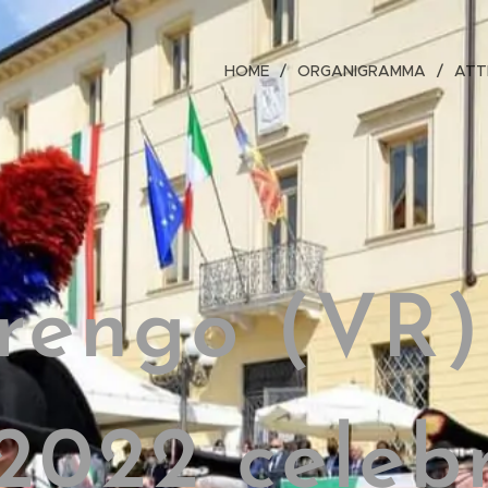
HOME
ORGANIGRAMMA
ATT
rengo (VR)
 2022 celeb