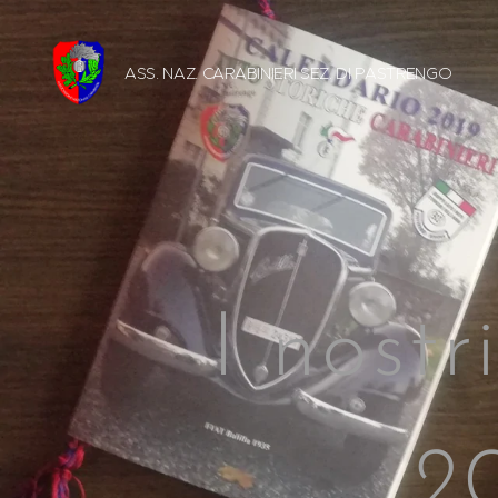
ASS. NAZ. CARABINIERI SEZ. DI
PASTRENGO
I nostr
2