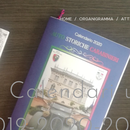
HOME
ORGANIGRAMMA
ATT
i Calendari u
019-2020-20